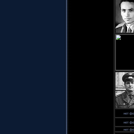
нет фо
нет фо
нет фо