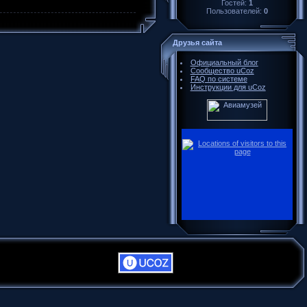
Гостей:
1
Пользователей:
0
Друзья сайта
Официальный блог
Сообщество uCoz
FAQ по системе
Инструкции для uCoz