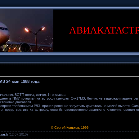
АВИАКАТАСТ
МЗ 24 мая 1988 года
ачальник ВОТП полка, летчик 1-го класса.
 днем в ПМУ потерпел катастрофу самолет Су-17МЗ. Летчик не выдержал параметры п
становке двигателя.
вопреки требованиям РЛЭ, принял решение запустить двигатель на малой высоте. Само
ог предотвратить катастрофу, если бы своевременно заметил отклонение, оценил е
© Сергей Коньков, 1999
crash
(12.07.2010)