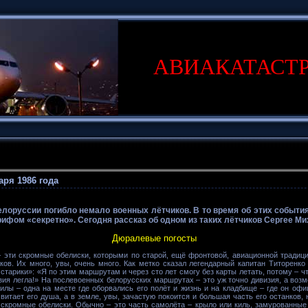
АВИАКАТАСТ
аря 1986 года
лоруссии погибло немало военных лётчиков. В то время об этих событиях
рифом «секретно». Сегодня рассказ об одном из таких лётчиков Сергее М
Дюралевые погосты
 эти скромные обелиски, которыми по старой, ещё фронтовой, авиационной тради
ков. Их много, увы, очень много. Как метко сказал легендарный капитан Титоренк
старики»: «Я по этим маршрутам и через сто лет смогу без карты летать, потому – чт
зия легла!» На послевоенных белорусских маршрутах – это уж точно дивизия, а возмож
илы – одна на месте где оборвались его полёт и жизнь и на кладбище – где он оф
 витает его душа, а в земле, увы, зачастую покоится и большая часть его останков
скромные обелиски. Обычно – это часть самолёта – крыло или киль, замурованные 