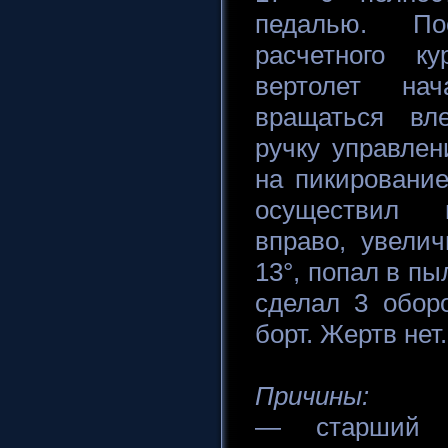
педалью. По
расчетного к
вертолет нач
вращаться вл
ручку управлен
на пикирование
осуществил 
вправо, увелич
13°, попал в пы
сделал 3 обор
борт. Жертв нет.
Причины:
— старший о