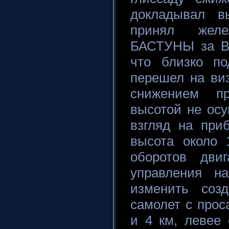
докладывал в
принял желе
БАСТУНЫ за ВП
что близко по
перешел на ви
снижением п
высотой не осу
взгляд на при
высота около 
оборотов дви
управления н
изменить соз
самолет с прос
и 4 км, левее