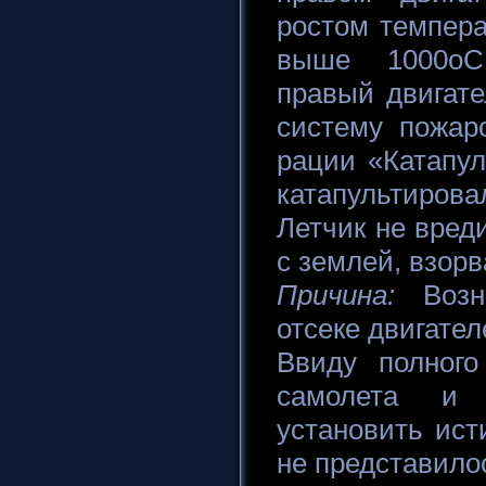
ростом темпер
выше 1000оС
правый двигате
систему пожар
рации «Катапул
катапультирова
Летчик не вред
с землей, взорв
Причина:
Возни
отсеке двигател
Ввиду полного
самолета и 
установить ис
не представило