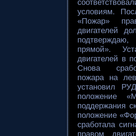
соответство
условиям. Пос
«Пожар» пра
двигателей д
подтверждаю
прямой». Ус
двигателей в 
Снова срабо
пожара на лев
установил РУД
положение «
поддержания с
положение «Фор
сработала сиг
правом двига