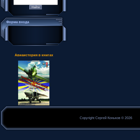
Форма входа
Авиаистория в книгах
Copyright Сергей Коньков © 2026