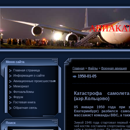
АВИАКА
Меню сайта
Главная
»
Файлы
»
Военная авиация
Главная страница
Информация о сайте
1950-01-05
Авиационные происшествия
Мемориал
Фотоальбомы
Катастрофа самолет
Форум
(аэр.Кольцово)
Гостевая книга
05 января 1950 года при з
Обратная связь
Екатеринбург) разбился само
массажист команды ВВС, а такж
Зимой 1946 года стартовал первый
Поиск
чей костяк составили спортсмены од
себе в полный голос. Ее первый тре