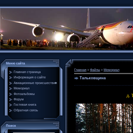
Меню сайта
Главная
»
Файлы
»
Мемориал
Главная страница
Информация о сайте
Тальковщина
Авиационные происшествия
Мемориал
Фотоальбомы
д.
Форум
Гостевая книга
Обратная связь
Поиск