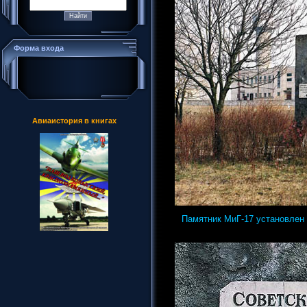
Форма входа
Авиаистория в книгах
Памятник МиГ-17 установлен в