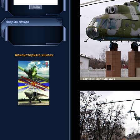
Форма входа
Авиаистория в книгах