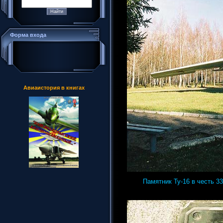
Форма входа
Авиаистория в книгах
Памятник Ту-16 в честь 3