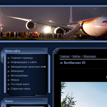
Меню сайта
Главная
»
Файлы
»
Мемориал
Главная страница
Информация о сайте
Болбасово 03
Авиационные происшествия
Мемориал
Фотоальбомы
Форум
Гостевая книга
Обратная связь
Поиск