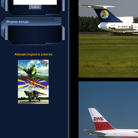
Форма входа
Авиаистория в книгах