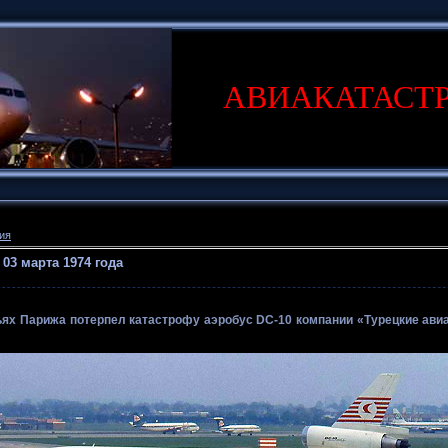
АВИАКАТАСТ
ия
03 марта 1974 года
ьях Парижа потерпел катастрофу аэробус DC-10 компании «Турецкие авиа