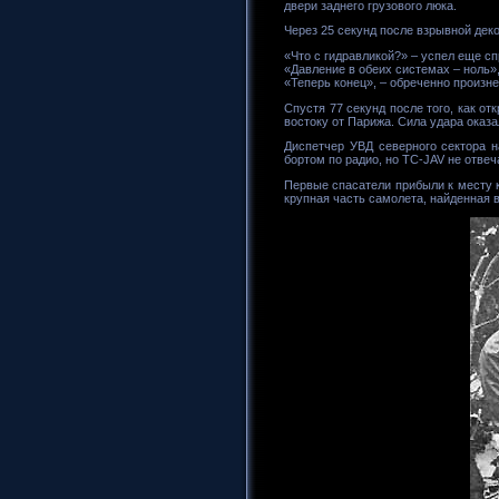
двери заднего грузового люка.
Через 25 секунд после взрывной дек
«Что с гидравликой?» – успел еще сп
«Давление в обеих системах – ноль», 
«Теперь конец», – обреченно произне
Спустя 77 секунд после того, как от
востоку от Парижа. Сила удара оказа
Диспетчер УВД северного сектора н
бортом по радио, но TC-JAV не отвеча
Первые спасатели прибыли к месту к
крупная часть самолета, найденная 