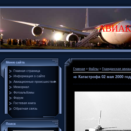
АВИАК
Меню сайта
Главная
»
Файлы
»
Гражданская авиац
Главная страница
Информация о сайте
Катастрофа 02 мая 2000 го
Авиационные происшествия
Мемориал
Фотоальбомы
Форум
Гостевая книга
Обратная связь
Поиск