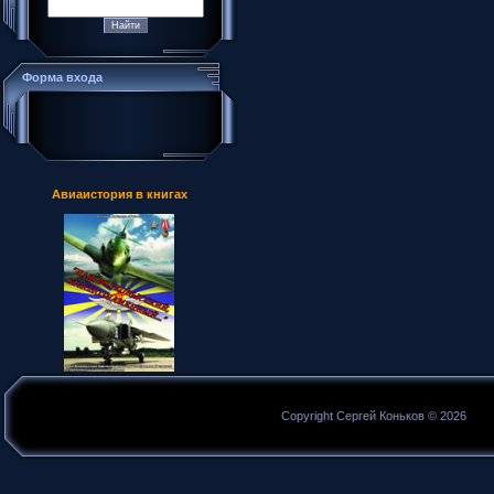
Форма входа
Авиаистория в книгах
Copyright Сергей Коньков © 2026