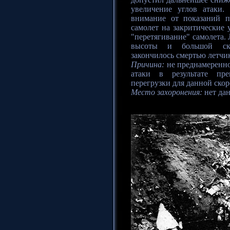
увеличение углов атаки.
внимание от показаний п
самолет на закритические 
"перетягивание" самолета. 
высоты и большой скор
закончилось смертью летчи
Причина:
не преднамеренно
атаки в результате пре
перегрузки для данной скор
Место захоронения:
нет да