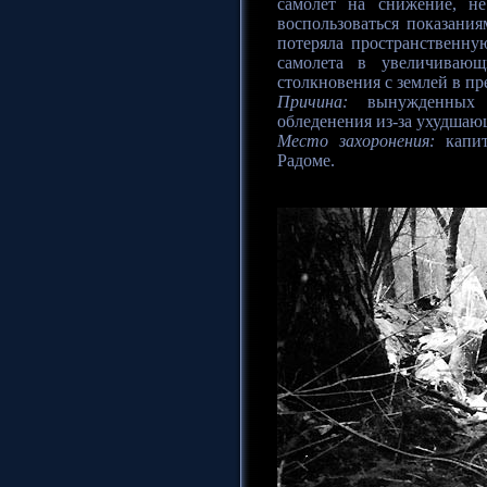
самолет на снижение, н
воспользоваться показания
потеряла пространственну
самолета в увеличивающ
столкновения с землей в п
Причина:
вынужденных в
обледенения из-за ухудшаю
Место захоронения:
капит
Радоме.