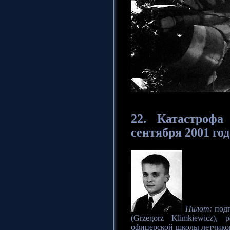
22. Катастрофа
сентября 2001 год
Пилот:
подп
(Grzegorz Klimkiewicz)
офицерской школы летчиков