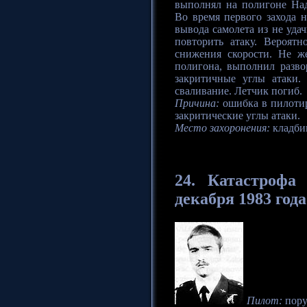
выполнял на полигоне На
Во время первого захода н
вывода самолета из не уда
повторить атаку. Вероят
снижения скорости. Не ж
полигона, выполнил разво
закритичные углы атаки.
сваливание. Летчик погиб.
Причина:
ошибка в пилотир
закритические углы атаки.
Место захоронения:
кладби
24. Катастрофа
с
декабря 1983 года
Пилот:
пору