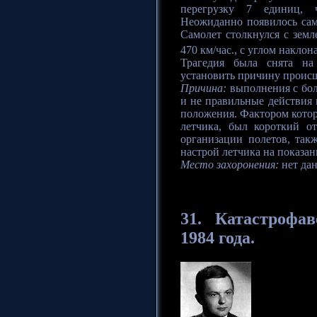
перегрузку 7 единиц, ч
Неожиданно появилось сам
Самолет столкнулся с земл
470 км/час., с углом наклон
Трагедия была снята на
установить причину происш
Причина:
выполнения с бол
и не правильные действия 
положения. Фактором котор
летчика, был короткий о
организации полетов, так
настрой летчика на показан
Место захоронения:
нет да
31. Катастрофа
в
1984 года.