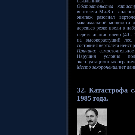
начальников.
Обстоятельства катаст
вертолета Ми-8 с запасно
экмпаж разогнал вертол
максимальной мощности д
деревьев резко ввели в на
перетягивание влево (40 - 
на высокорастущий лес. 
состояния вертолета неиспр
Причина:
самостоятельное
Нарушил условия по
эксплуатационных огранич
Место захоронения:
нет дан
32. Катастрофа
с
1985 года.