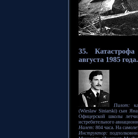
35. Катастрофа
августа 1985 года.
Пилот:
ка
(Wieslaw Siniarski) сын Ян
Офицерской школы летчи
истребительного авиационно
Налет:
804 часа. На самоле
Инструктор:
подполковни