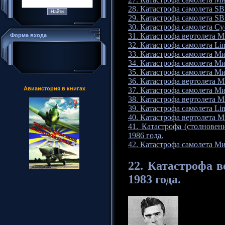
28. Катастрофа самолета SB
29. Катастрофа самолета SB
30. Катастрофа самолета Су
31. Катастрофа вертолета М
Форма входа
32. Катастрофа самолета Lim
33. Катастрофа самолета Ми
34. Катастрофа самолета М
35. Катастрофа самолета Ми
36. Катастрофа вертолета М
Авиаистория в книгах
37. Катастрофа самолета М
38. Катастрофа вертолета М
39. Катастрофа самолета Lim
40. Катастрофа вертолета М
41. Катастрофа (столновен
1986 года.
42. Катастрофа самолета М
22. Катастрофа
в
1983 года.