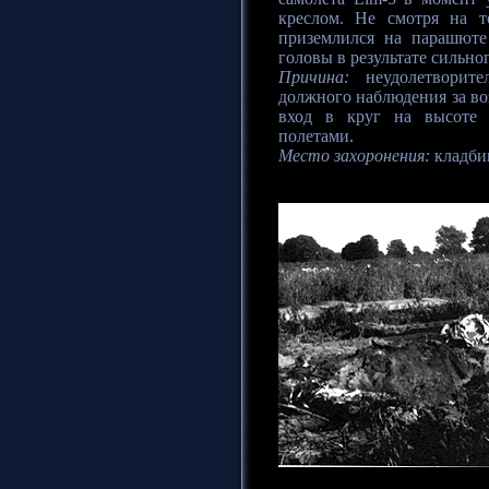
креслом. Не смотря на т
приземлился на парашюте
головы в результате сильног
Причина:
неудолетворител
должного наблюдения за во
вход в круг на высоте 
полетами.
Место захоронения:
кладби