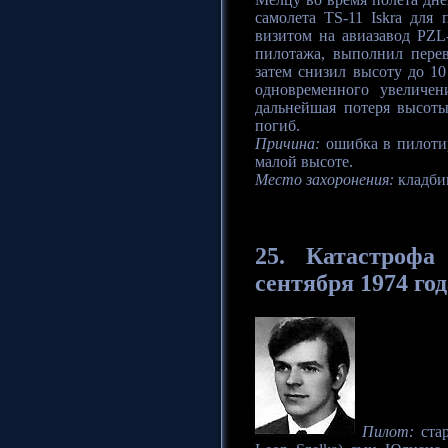
самолета TS-11 Iskra дл
визитом на авиазавод PZL
пилотажа, выполнил перев
затем снизил высоту до 10
одновременного увеличен
дальнейшая потеря высот
погиб.
Причина:
ошибка в пилоти
малой высоте.
Место захоронения:
кладби
25.
Катастрофа
сентября 1974 год
Пилот:
стар