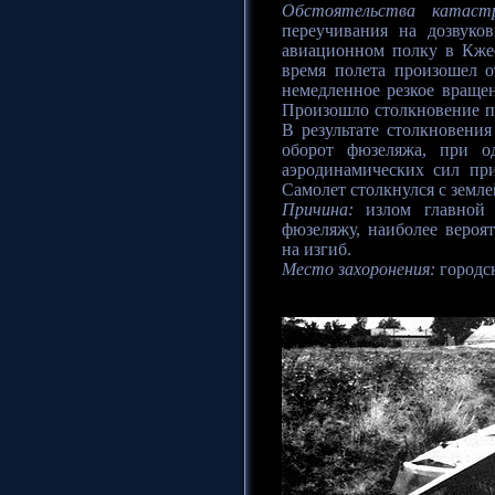
Обстоятельства катаст
переучивания на дозвуко
авиационном полку в Кже
время полета произошел о
немедленное резкое вращен
Произошло столкновение п
В результате столкновения
оборот фюзеляжа, при о
аэродинамических сил при
Самолет столкнулся с земле
Причина:
излом главной 
фюзеляжу, наиболее вероя
на изгиб.
Место захоронения:
городск