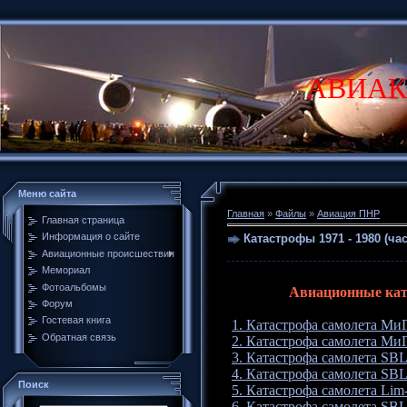
АВИАК
Меню сайта
Главная
»
Файлы
»
Авиация ПНР
Главная страница
Информация о сайте
Катастрофы 1971 - 1980 (час
Авиационные происшествия
Мемориал
Фотоальбомы
Авиационные ката
Форум
Гостевая книга
1. Катастрофа самолета Ми
Обратная связь
2. Катастрофа самолета МиГ
3. Катастрофа самолета SBL
4. Катастрофа самолета SBL
Поиск
5. Катастрофа самолета Lim-
6. Катастрофа самолета SBL