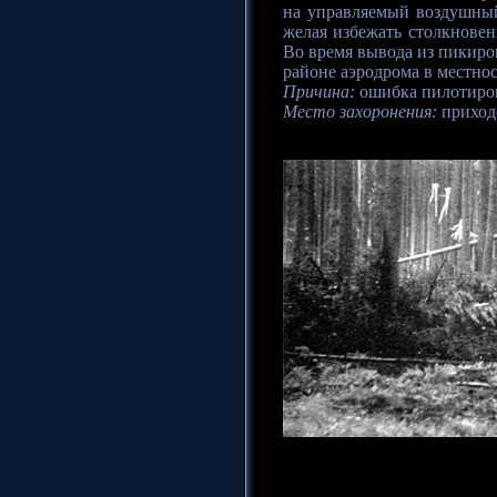
на управляемый воздушный
желая избежать столкновен
Во время вывода из пикиро
районе аэродрома в местно
Причина:
ошибка пилотиро
Место захоронения:
приходс