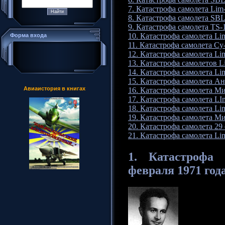
7. Катастрофа самолета Lim-
8. Катастрофа самолета SBL
9. Катастрофа самолета TS-1
10. Катастрофа самолета Li
Форма входа
11. Катастрофа самолета Су
12. Катастрофа самолета Li
13. Катастрофа самолетов Li
14. Катастрофа самолета Lim
15. Катастрофа самолета Ан
Авиаистория в книгах
16. Катастрофа самолета Ми
17. Катастрофа самолета LIm
18. Катастрофа самолета Li
19. Катастрофа самолета Ми
20. Катастрофа самолета 29 
21. Катастрофа самолета Lim
1.
Катастрофа
с
февраля 1971 года