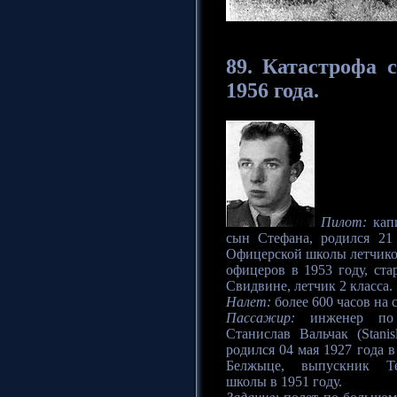
89.
Катастрофа
с
1956 года.
Пилот:
капи
сын Стефана, родился 21
Офицерской школы летчиков
офицеров в 1953 году, ст
Свидвине, летчик 2 класса.
Налет:
более 600 часов на 
Пассажир:
инженер по 
Станислав Вальчак (Stani
родился 04 мая 1927 года 
Белжыце, выпускник Те
школы в 1951 году.