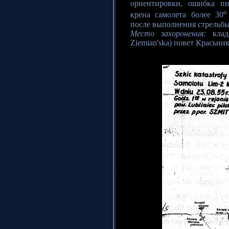
ориентировки, ошибка п
o
крена самолета более 30
после выполнения стрельбы
Место захоронения:
кладб
Ziemian'ska) повет Красьник 