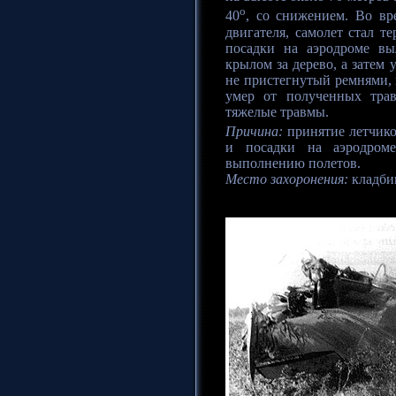
o
40
, со снижением. Во вр
двигателя, самолет стал т
посадки на аэродроме вы
крылом за дерево, а затем 
не пристегнутый ремнями, 
умер от полученных трав
тяжелые травмы.
Причина:
принятие летчико
и посадки на аэродроме
выполнению полетов.
Место захоронения:
кладби