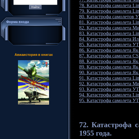
78. Катастрофа самолета Lim
79. Катастрофа самолета Lim
80. Катастрофа самолетов У
81. Катастрофа самолета Lim
Форма входа
82. Катастрофа самолета Ми
83. Катастрофа самолета Li
84. Катастрофа самолета Ил-
85. Катастрофа самолета УТ
86. Катастрофа самолета Як-
Авиаистория в книгах
87. Катастрофа самолета CS
88. Катастрофа самолета Як-
89. Катастрофа самолета Як-
90. Катастрофа самолета Як-
91. Катастрофа самолета Lim
92. Катастрофа самолета Ми
93. Катастрофа самолета УТ
94. Катастрофа самолета Lim
95. Катастрофа самолета УТ
72.
Катастрофа
с
1955 года.