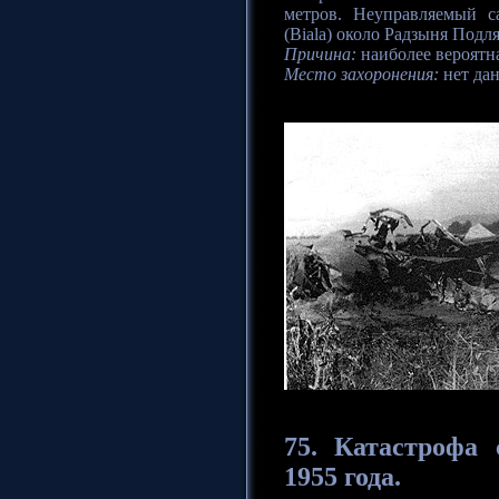
метров. Неуправляемый с
(Biala) около Радзыня Подля
Причина:
наиболее вероятна
Место захоронения:
нет да
75.
Катастрофа
с
1955 года.