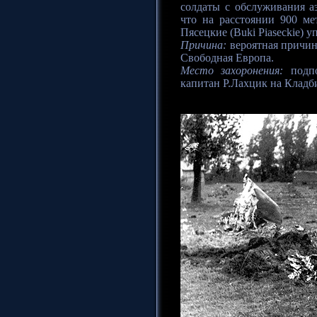
солдаты с обслуживания а
что на расстоянии 900 ме
Пясецкие (Buki Piaseckie) 
Причина:
вероятная причин
Свободная Европа.
Место захоронения:
подпо
капитан Р.Лахцик на Кладб