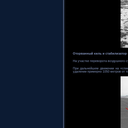
Оторванный киль и стабилизатор
На участке переворота воздушного 
При дальнейшем движении на «спин
удалении примерно 1050 метров от т