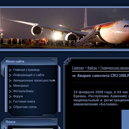
Меню сайта
Главная
»
Файлы
»
Гражданская авиац
Главная страница
Информация о сайте
Авария самолета CRJ-100LR
Авиационные происшествия
Мемориал
Фотоальбомы
14 февраля 2008 года, в 04 час
Ереван, Республика Армения) 
Форум
национальный и регистрацион
Гостевая книга
авиакомпания «Белавиа».
Обратная связь
Поиск