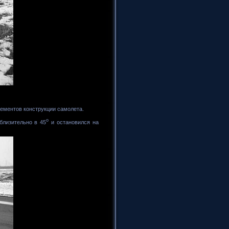
ементов конструкции самолета.
o
близительно в 45
и остановился на