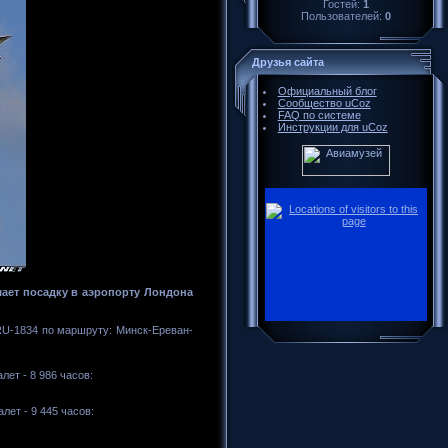
Гостей:
1
Пользователей:
0
Друзья сайта
Официальный блог
Сообщество uCoz
FAQ по системе
Инструкции для uCoz
шает посадку в аэропорту Лондона
RU-1834 по маршруту: Минск-Ереван-
лет - 8 986 часов:
лет - 9 445 часов: